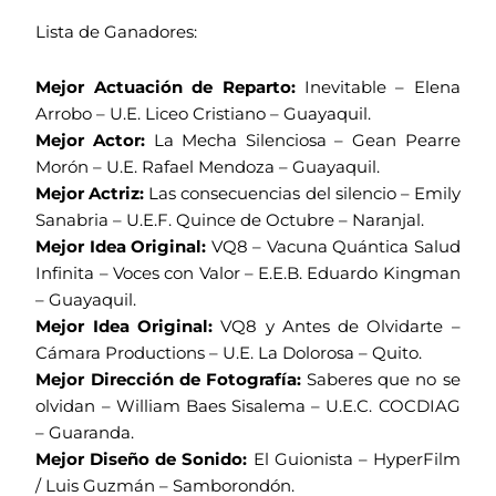
Lista de Ganadores:
Mejor Actuación de Reparto:
Inevitable – Elena
Arrobo – U.E. Liceo Cristiano – Guayaquil.
Mejor Actor:
La Mecha Silenciosa – Gean Pearre
Morón – U.E. Rafael Mendoza – Guayaquil.
Mejor Actriz:
Las consecuencias del silencio – Emily
Sanabria – U.E.F. Quince de Octubre – Naranjal.
Mejor Idea Original:
VQ8 – Vacuna Quántica Salud
Infinita – Voces con Valor – E.E.B. Eduardo Kingman
– Guayaquil.
Mejor Idea Original:
VQ8 y Antes de Olvidarte –
Cámara Productions – U.E. La Dolorosa – Quito.
Mejor Dirección de Fotografía:
Saberes que no se
olvidan – William Baes Sisalema – U.E.C. COCDIAG
– Guaranda.
Mejor Diseño de Sonido:
El Guionista – HyperFilm
/ Luis Guzmán – Samborondón.