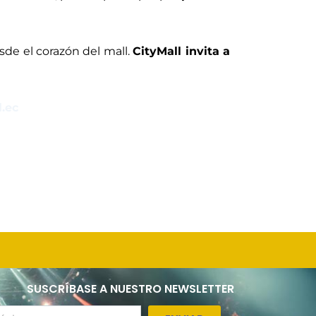
sde el corazón del mall.
CityMall invita a
l.ec
SUSCRÍBASE A NUESTRO NEWSLETTER