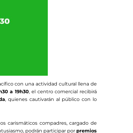
cífico con una actividad cultural llena de
h30 a 19h30
, el centro comercial recibirá
da
, quienes cautivarán al público con lo
 dos carismáticos compadres, cargado de
ntusiasmo, podrán participar por
premios