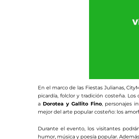
En el marco de las Fiestas Julianas, City
picardía, folclor y tradición costeña. Los
a
Dorotea y Gallito Fino
, personajes i
mejor del arte popular costeño: los amorf
Durante el evento, los visitantes podr
humor, música y poesía popular. Además,