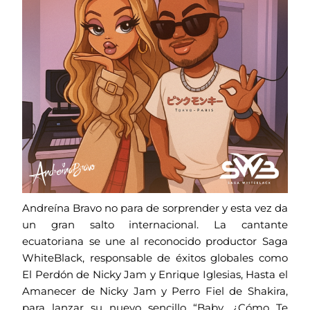
Andreína Bravo no para de sorprender y esta vez da
un gran salto internacional. La cantante
ecuatoriana se une al reconocido productor Saga
WhiteBlack, responsable de éxitos globales como
El Perdón de Nicky Jam y Enrique Iglesias, Hasta el
Amanecer de Nicky Jam y Perro Fiel de Shakira,
para lanzar su nuevo sencillo “Baby, ¿Cómo Te