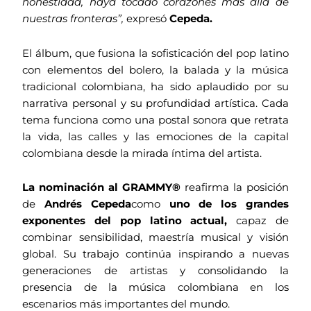
honestidad, haya tocado corazones más allá de
nuestras fronteras”,
expresó
Cepeda.
El álbum, que fusiona la sofisticación del pop latino
con elementos del bolero, la balada y la música
tradicional colombiana, ha sido aplaudido por su
narrativa personal y su profundidad artística. Cada
tema funciona como una postal sonora que retrata
la vida, las calles y las emociones de la capital
colombiana desde la mirada íntima del artista.
La nominación al GRAMMY®
reafirma la posición
de
Andrés Cepeda
como
uno de los grandes
exponentes del pop latino actual,
capaz de
combinar sensibilidad, maestría musical y visión
global. Su trabajo continúa inspirando a nuevas
generaciones de artistas y consolidando la
presencia de la música colombiana en los
escenarios más importantes del mundo.