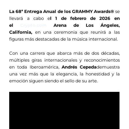
La 68ª Entrega Anual de los GRAMMY Awards®
se
llevará a cabo e
l 1 de febrero de 2026 en
el
Crypto.com
Arena de Los Ángeles,
California,
en una ceremonia que reunirá a las
figuras más destacadas de la música internacional.
Con una carrera que abarca más de dos décadas,
múltiples giras internacionales y reconocimientos
en toda Iberoamérica,
Andrés Cepeda
demuestra
una vez más que la elegancia, la honestidad y la
emoción siguen siendo el sello de su arte.