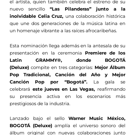
el artista, quien también celebra el estreno de su
nuevo sencillo
“Las Pilanderas” junto a la
inolvidable Celia Cruz,
una colaboración histórica
que une dos generaciones de la música latina en
un homenaje vibrante a las raíces afrocaribeñas.
Esta nominación llega además en la antesala de su
presentación en la ceremonia
Premiere de los
Latin GRAMMY®, donde BOGOTÁ
(Deluxe)
compite en tres categorías:
Mejor Álbum
Pop Tradicional, Canción del Año y Mejor
Canción Pop por “Bogotá”.
La gala se
celebrará
este jueves en Las Vegas,
reafirmando
su presencia activa en los escenarios más
prestigiosos de la industria.
Lanzado bajo el sello
Warner Music México,
BOGOTÁ (Deluxe)
amplía el universo sonoro del
álbum original con nuevas colaboraciones junto