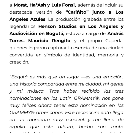
a
Morat, Ha*Ash y Luis Fonsi,
además de incluir su
destacada versión de
“Cariñito” junto a Los
Ángeles Azules
. La producción, grabada entre los
legendarios
Henson Studios en Los Ángeles y
Audiovisión en Bogotá,
estuvo a cargo de
Andrés
Torres, Mauricio Rengifo
y el propio Cepeda,
quienes lograron capturar la esencia de una ciudad
convertida en símbolo de identidad, memoria y
creación.
“Bogotá es más que un lugar —es una emoción,
una historia compartida entre mi ciudad, mi gente
y mi música. Tras haber recibido las tres
nominaciones en los Latin GRAMMY®, nos pone
muy felices ahora tener esta nominación en los
GRAMMY® americanos. Este reconocimiento llega
en un momento muy especial, y me llena de
orgullo que este álbum, hecho con tanta