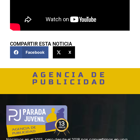
COMPARTIR ESTA NOTICIA
Facebook
X
AGENCIA DE
PUBLICIDAD
Nacimos en el 2012 , pero desde el 2018 nos convertimos en una