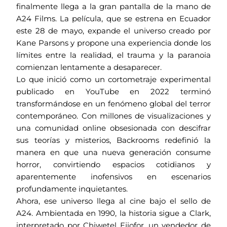
finalmente llega a la gran pantalla de la mano de
A24 Films. La película, que se estrena en Ecuador
este 28 de mayo, expande el universo creado por
Kane Parsons y propone una experiencia donde los
límites entre la realidad, el trauma y la paranoia
comienzan lentamente a desaparecer.
Lo que inició como un cortometraje experimental
publicado en YouTube en 2022 terminó
transformándose en un fenómeno global del terror
contemporáneo. Con millones de visualizaciones y
una comunidad online obsesionada con descifrar
sus teorías y misterios, Backrooms redefinió la
manera en que una nueva generación consume
horror, convirtiendo espacios cotidianos y
aparentemente inofensivos en escenarios
profundamente inquietantes.
Ahora, ese universo llega al cine bajo el sello de
A24. Ambientada en 1990, la historia sigue a Clark,
interpretado por Chiwetel Ejiofor, un vendedor de