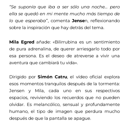
“Se suponía que iba a ser sólo una noche… pero
ella se quedó en mi mente mucho más tiempo de
lo que esperaba”
, comenta
Jense
n, reflexionando
sobre la inspiración que hay detrás del tema.
Mila Egred
añade: «Bilirrubina es un sentimiento
de pura adrenalina, de querer arriesgarlo todo por
esa persona. Es el deseo de atreverse a vivir una
aventura que cambiará tu vida».
Dirigido por
Simón Catru
, el vídeo oficial explora
esos momentos tranquilos después de la tormenta:
Jensen y Mila, cada uno en sus respectivos
espacios, reviviendo los recuerdos que no pueden
olvidar. Es melancólico, sensual y profundamente
humano, el tipo de imagen que perdura mucho
después de que la pantalla se apague.