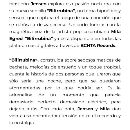
brasileño
Jensen
explora esa pasión nocturna con
su nuevo sencillo
“Bilirrubina”
, un tema hipnótico y
sensual que captura el fuego de una conexión que
se rehúsa a desvanecerse. Uniendo fuerzas con la
magnética voz de la artista pop colombiana
Mila
Egred
,
“Bilirrubina”
ya está disponible en todas las
plataformas digitales a través de
BCHTA Records
.
“Bilirrubina»
, construida sobre sedosos matices de
bachata, melodías de ensueño y un toque tropical,
cuenta la historia de dos personas que juraron que
sólo sería una noche, pero que se quedaron
atormentadas por lo que podría ser. Es la
adrenalina de un momento que parecía
demasiado perfecto, demasiado eléctrico, para
dejarlo atrás. Con cada nota,
Jensen
y
Mila
dan
vida a esa encantadora tensión entre el recuerdo y
la nostalgia.