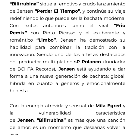
“Bilirrubina”
sigue al emotivo y crudo lanzamiento
de Jensen
“Perder El Tiempo”
, y continúa su viaje
redefiniendo lo que puede ser la bachata moderna.
Con éxitos anteriores como el viral
“Frio
Remix”
con Pinto Picasso y el exuberante y
romántico
“Limbo”
, Jensen ha demostrado su
habilidad para combinar la tradición con la
innovación. Siendo uno de los artistas destacados
del productor multi-platino
sP Polanco
(fundador
de BCHTA Records),
Jensen
está ayudando a dar
forma a una nueva generación de bachata: global,
híbrida en cuanto a géneros y emocionalmente
honesta.
Con la energía atrevida y sensual de
Mila Egred
y
la vulnerabilidad característica
de
Jensen
,
“Bilirrubina”
es más que una canción
de amor: es un momento que desearías volver a
vivir.