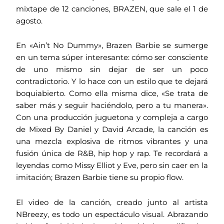
mixtape de 12 canciones, BRAZEN, que sale el 1 de
agosto.
En «Ain’t No Dummy», Brazen Barbie se sumerge
en un tema súper interesante: cómo ser consciente
de uno mismo sin dejar de ser un poco
contradictorio. Y lo hace con un estilo que te dejará
boquiabierto. Como ella misma dice, «Se trata de
saber más y seguir haciéndolo, pero a tu manera».
Con una producción juguetona y compleja a cargo
de Mixed By Daniel y David Arcade, la canción es
una mezcla explosiva de ritmos vibrantes y una
fusión única de R&B, hip hop y rap. Te recordará a
leyendas como Missy Elliot y Eve, pero sin caer en la
imitación; Brazen Barbie tiene su propio flow.
El video de la canción, creado junto al artista
NBreezy, es todo un espectáculo visual. Abrazando