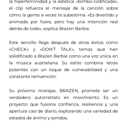
la hiperfeminidad y la estética «bimbo-codificada»,
el clip refuerza el mensaje de la canción sobre
cómo la gente a veces te subestima. «Es divertido y
animado por fuera, pero hay una intención real
detrás de todo», explica Brazen Barbie.
Este sencillo llega después de otros éxitos como
«CHECK» y «DON’T TALK», temas que han
solidificado a Brazen Barbie como una voz única en
la música australiana. Su estilo combina letras
potentes con un toque de vulnerabilidad y una
constante reinvención.
Su próximo mixtape, BRAZEN, promete ser un
verdadero autorretrato en movimiento. Es un
proyecto que fusiona confianza, resiliencia y una
apertura casi de diario, explorando una variedad de
estados de ánimo y sonidos.