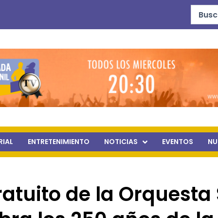
Search
...
RIAL
ENTRETENIMIENTO
NOTICIAS
EVENTOS
NU
atuito de la Orquesta