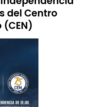
a independencia
s del Centro
o (CEN)