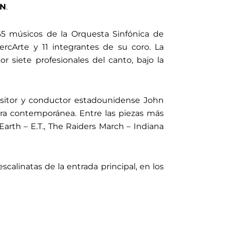
N
.
65 músicos de la Orquesta Sinfónica de
rcArte y 11 integrantes de su coro. La
 siete profesionales del canto, bajo la
ositor y conductor estadounidense John
ra contemporánea. Entre las piezas más
rth – E.T., The Raiders March – Indiana
scalinatas de la entrada principal, en los