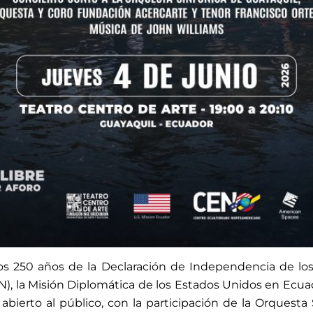
 250 años de la Declaración de Independencia de los E
, la Misión Diplomática de los Estados Unidos en Ecua
ierto al público, con la participación de la Orquesta 