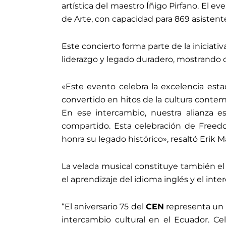
artística del maestro Íñigo Pirfano. El eve
de Arte, con capacidad para 869 asistent
Este concierto forma parte de la iniciati
liderazgo y legado duradero, mostrando c
«Este evento celebra la excelencia es
convertido en hitos de la cultura conte
En ese intercambio, nuestra alianza e
compartido. Esta celebración de Freed
honra su legado histórico», resaltó Erik 
La velada musical constituye también el
el aprendizaje del idioma inglés y el int
“El aniversario 75 del
CEN
representa un h
intercambio cultural en el Ecuador. Ce