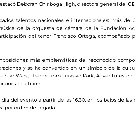
estacó Deborah Chiriboga High, directora general del
CE
acados talentos nacionales e internacionales: más de 
música de la orquesta de cámara de la Fundación Ace
ticipación del tenor Francisco Ortega, acompañado por
 composiciones más emblemáticas del reconocido comp
raciones y se ha convertido en un símbolo de la cultu
Star Wars, Theme from Jurassic Park, Adventures on Ea
 icónicas del cine.
a del evento a partir de las 16:30, en los bajos de las e
ará por orden de llegada.