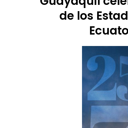
Guayaquil cele
de los Esta
Ecuato