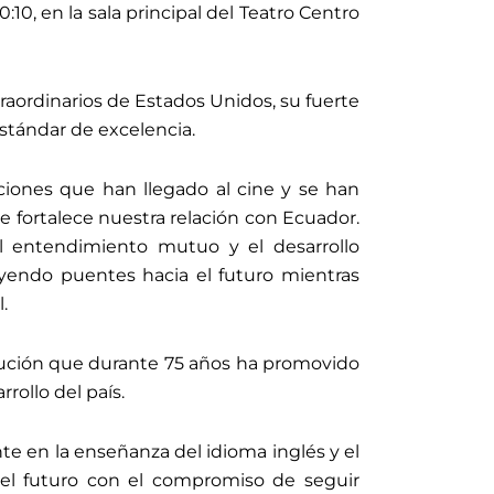
0:10, en la sala principal del Teatro Centro
traordinarios de Estados Unidos, su fuerte
stándar de excelencia.
iones que han llegado al cine y se han
 fortalece nuestra relación con Ecuador.
el entendimiento mutuo y el desarrollo
yendo puentes hacia el futuro mientras
.
itución que durante 75 años ha promovido
rollo del país.
e en la enseñanza del idioma inglés y el
a el futuro con el compromiso de seguir