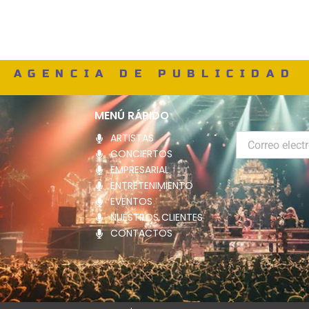
AGENCIA DE PUBLICIDAD
MENÚ RÁPIDO
ARTISTAS
Correo
electrónico
CONCIERTOS
EMPRESARIAL
ENTRETENIMIENTO
EVENTOS
NUESTROS CLIENTES
CONTACTOS