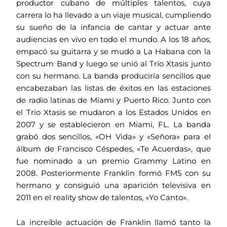
productor cubano de múltiples talentos, cuya
carrera lo ha llevado a un viaje musical, cumpliendo
su sueño de la infancia de cantar y actuar ante
audiencias en vivo en todo el mundo. A los 18 años,
empacó su guitarra y se mudó a La Habana con la
Spectrum Band y luego se unió al Trío Xtasis junto
con su hermano. La banda produciría sencillos que
encabezaban las listas de éxitos en las estaciones
de radio latinas de Miami y Puerto Rico. Junto con
el Trío Xtasis se mudaron a los Estados Unidos en
2007 y se establecieron en Miami, FL. La banda
grabó dos sencillos, «OH Vida» y «Señora» para el
álbum de Francisco Céspedes, «Te Acuerdas», que
fue nominado a un premio Grammy Latino en
2008. Posteriormente Franklin formó FM5 con su
hermano y consiguió una aparición televisiva en
2011 en el reality show de talentos, «Yo Canto».
La increíble actuación de Franklin llamó tanto la