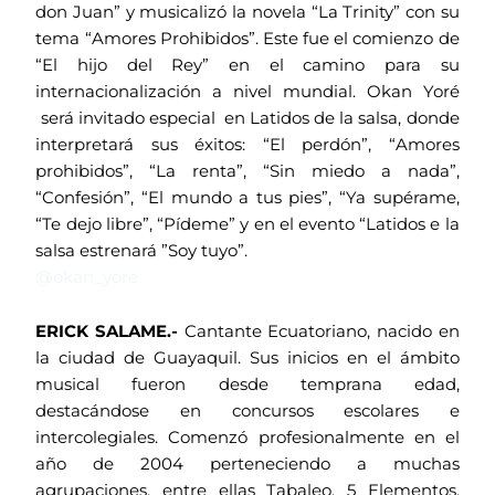
don Juan” y musicalizó la novela “La Trinity” con su
tema “Amores Prohibidos”. Este fue el comienzo de
“El hijo del Rey” en el camino para su
internacionalización a nivel mundial. Okan Yoré
será invitado especial en Latidos de la salsa, donde
interpretará sus éxitos: “El perdón”, “Amores
prohibidos”, “La renta”, “Sin miedo a nada”,
“Confesión”, “El mundo a tus pies”, “Ya supérame,
“Te dejo libre”, “Pídeme” y en el evento “Latidos e la
salsa estrenará ”Soy tuyo”.
@okan_yore
ERICK SALAME.-
Cantante Ecuatoriano, nacido en
la ciudad de Guayaquil. Sus inicios en el ámbito
musical fueron desde temprana edad,
destacándose en concursos escolares e
intercolegiales. Comenzó profesionalmente en el
año de 2004 perteneciendo a muchas
agrupaciones, entre ellas Tabaleo, 5 Elementos,