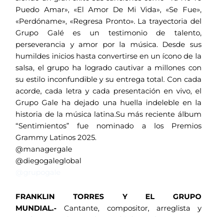
Puedo Amar», «El Amor De Mi Vida», «Se Fue»,
«Perdóname», «Regresa Pronto». La trayectoria del
Grupo Galé es un testimonio de talento,
perseverancia y amor por la música. Desde sus
humildes inicios hasta convertirse en un ícono de la
salsa, el grupo ha logrado cautivar a millones con
su estilo inconfundible y su entrega total. Con cada
acorde, cada letra y cada presentación en vivo, el
Grupo Gale ha dejado una huella indeleble en la
historia de la música latina.Su más reciente álbum
“Sentimientos” fue nominado a los Premios
Grammy Latinos 2025.
@managergale
@diegogaleglobal
@grupogale
FRANKLIN TORRES Y EL GRUPO
MUNDIAL.-
Cantante, compositor, arreglista y