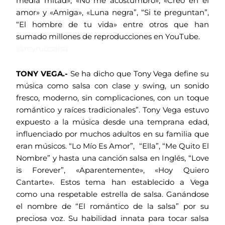
media mitad», «No me acostumbro», «Creo en el
amor» y «Amiga», «Luna negra”, “Si te preguntan”,
“El hombre de tu vida» entre otros que han
sumado millones de reproducciones en YouTube.
@reyruizsalsa
TONY VEGA.-
Se ha dicho que Tony Vega define su
música como salsa con clase y swing, un sonido
fresco, moderno, sin complicaciones, con un toque
romántico y raíces tradicionales”. Tony Vega estuvo
expuesto a la música desde una temprana edad,
influenciado por muchos adultos en su familia que
eran músicos. “Lo Mío Es Amor”, “Ella”, “Me Quito El
Nombre” y hasta una canción salsa en Inglés, “Love
is Forever”, «Aparentemente», «Hoy Quiero
Cantarte». Estos tema han establecido a Vega
como una respetable estrella de salsa. Ganándose
el nombre de “El romántico de la salsa” por su
preciosa voz. Su habilidad innata para tocar salsa