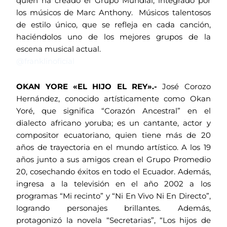
quien ha creado el Grupo Mundial, integrado por
los músicos de Marc Anthony. Músicos talentosos
de estilo único, que se refleja en cada canción,
haciéndolos uno de los mejores grupos de la
escena musical actual.
@franklinoficial
OKAN YORE «EL HIJO EL REY».-
José Corozo
Hernández, conocido artísticamente como Okan
Yoré, que significa “Corazón Ancestral” en el
dialecto africano yoruba; es un cantante, actor y
compositor ecuatoriano, quien tiene más de 20
años de trayectoria en el mundo artístico. A los 19
años junto a sus amigos crean el Grupo Promedio
20, cosechando éxitos en todo el Ecuador. Además,
ingresa a la televisión en el año 2002 a los
programas “Mi recinto” y “Ni En Vivo Ni En Directo”,
logrando personajes brillantes. Además,
protagonizó la novela “Secretarias”, “Los hijos de