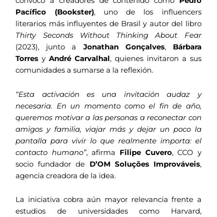
convocó a creadores de contenido como
Pedro
Pacífico (Bookster)
, uno de los influencers
literarios más influyentes de Brasil y autor del libro
Thirty Seconds Without Thinking About Fear
(2023), junto a
Jonathan Gonçalves
,
Bárbara
Torres
y
André Carvalhal
, quienes invitaron a sus
comunidades a sumarse a la reflexión.
“Esta activación es una invitación audaz y
necesaria. En un momento como el fin de año,
queremos motivar a las personas a reconectar con
amigos y familia, viajar más y dejar un poco la
pantalla para vivir lo que realmente importa: el
contacto humano”
, afirma
Filipe Cuvero
, CCO y
socio fundador de
D’OM Soluções Improváveis
,
agencia creadora de la idea.
La iniciativa cobra aún mayor relevancia frente a
estudios de universidades como Harvard,