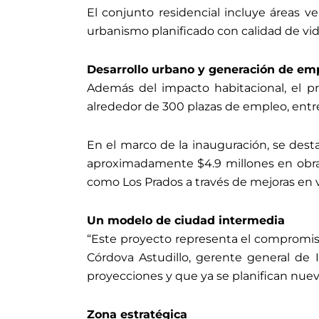
El conjunto residencial incluye áreas ve
urbanismo planificado con calidad de vid
Desarrollo urbano y generación de em
Además del impacto habitacional, el p
alrededor de 300 plazas de empleo, entre 
En el marco de la inauguración, se des
aproximadamente $4.9 millones en obras
como Los Prados a través de mejoras en vi
Un modelo de ciudad intermedia
“Este proyecto representa el compromiso 
Córdova Astudillo, gerente general de
proyecciones y que ya se planifican nue
Zona estratégica