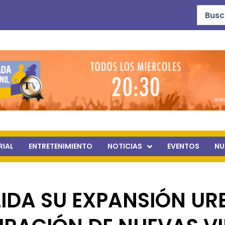
Search
...
RIAL
ENTRETENIMIENTO
NOTICIAS
EVENTOS
NU
IDA SU EXPANSIÓN UR