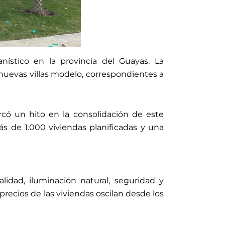
stico en la provincia del Guayas. La
s nuevas villas modelo, correspondientes a
rcó un hito en la consolidación de este
s de 1.000 viviendas planificadas y una
lidad, iluminación natural, seguridad y
precios de las viviendas oscilan desde los