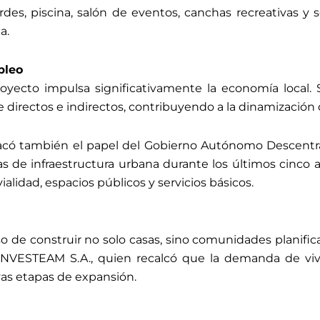
rdes, piscina, salón de eventos, canchas recreativas y 
a.
pleo
royecto impulsa significativamente la economía local
directos e indirectos, contribuyendo a la dinamización d
tacó también el papel del Gobierno Autónomo Descentra
 de infraestructura urbana durante los últimos cinco 
alidad, espacios públicos y servicios básicos.
de construir no solo casas, sino comunidades planifica
 INVESTEAM S.A., quien recalcó que la demanda de vi
vas etapas de expansión.