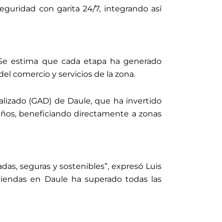
seguridad con garita 24/7, integrando así
. Se estima que cada etapa ha generado
el comercio y servicios de la zona.
lizado (GAD) de Daule, que ha invertido
años, beneficiando directamente a zonas
das, seguras y sostenibles”, expresó Luis
viendas en Daule ha superado todas las