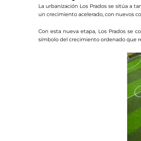
La urbanización Los Prados se sitúa a t
un crecimiento acelerado, con nuevos com
Con esta nueva etapa, Los Prados se c
símbolo del crecimiento ordenado que requ