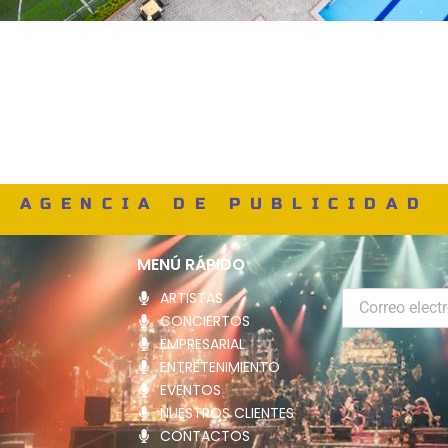
AGENCIA DE PUBLICIDAD
MENÚ RÁPIDO
ARTISTAS
Correo
electrónico
CONCIERTOS
EMPRESARIAL
ENTRETENIMIENTO
EVENTOS
NUESTROS CLIENTES
CONTACTOS