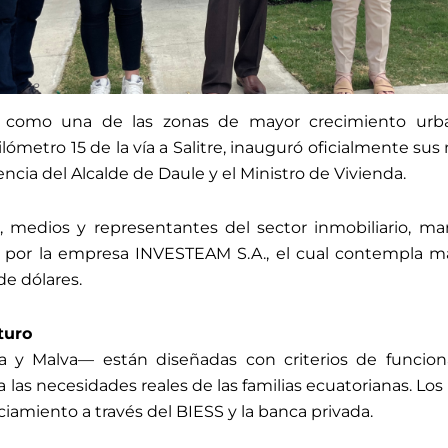
 como una de las zonas de mayor crecimiento urbaní
lómetro 15 de la vía a Salitre, inauguró oficialmente su
encia del Alcalde de Daule y el Ministro de Vivienda.
 medios y representantes del sector inmobiliario, ma
 por la empresa INVESTEAM S.A., el cual contempla má
de dólares.
turo
a y Malva— están diseñadas con criterios de funciona
las necesidades reales de las familias ecuatorianas. Los 
ciamiento a través del BIESS y la banca privada.