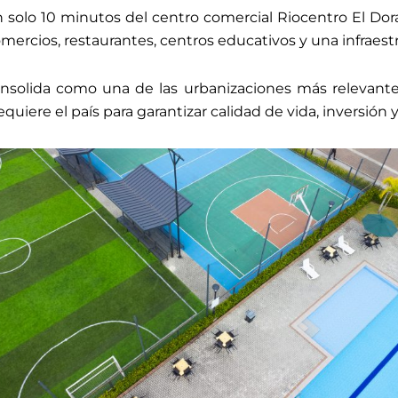
an solo 10 minutos del centro comercial Riocentro El 
ercios, restaurantes, centros educativos y una infraestr
onsolida como una de las urbanizaciones más relevante
iere el país para garantizar calidad de vida, inversión y