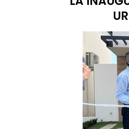
LA INAUGU
UR