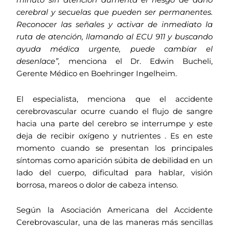
minuto sin atención aumenta el riesgo de daño
cerebral y secuelas que pueden ser permanentes.
Reconocer las señales y activar de inmediato la
ruta de atención, llamando al ECU 911 y buscando
ayuda médica urgente, puede cambiar el
desenlace”,
menciona el Dr. Edwin Bucheli,
Gerente Médico en Boehringer Ingelheim.
El especialista, menciona que el accidente
cerebrovascular ocurre cuando el flujo de sangre
hacia una parte del cerebro se interrumpe y este
deja de recibir oxígeno y nutrientes
. Es en este
momento cuando se presentan los principales
síntomas como aparición súbita de debilidad en un
lado del cuerpo, dificultad para hablar, visión
borrosa, mareos o dolor de cabeza intenso.
Según la Asociación Americana del Accidente
Cerebrovascular, una de las maneras más sencillas