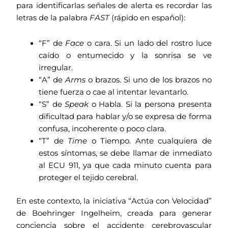
para identificarlas señales de alerta es recordar las
letras de la palabra
FAST
(rápido en español):
“F” de
Face
o cara. Si un lado del rostro luce
caído o entumecido y la sonrisa se ve
irregular.
“A” de
Arms
o brazos. Si uno de los brazos no
tiene fuerza o cae al intentar levantarlo.
“S” de
Speak
o Habla. Si la persona presenta
dificultad para hablar y/o se expresa de forma
confusa, incoherente o poco clara.
“T” de
Time
o Tiempo. Ante cualquiera de
estos síntomas, se debe llamar de inmediato
al ECU 911, ya que cada minuto cuenta para
proteger el tejido cerebral.
En este contexto, la iniciativa “Actúa con Velocidad”
de Boehringer Ingelheim, creada para generar
conciencia sobre el accidente cerebrovascular