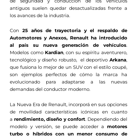
de seguridad y conducción de los vehículos
antiguos suelen quedar desactualizadas frente a
los avances de la industria.
Con
25 años de trayectoria y el respaldo de
Automotores y Anexos, Renault ha introducido
al país su nueva generación de vehículos
.
Modelos como
Kardian
, con su espíritu aventurero,
tecnológico y diseño robusto, el deportivo
Arkana
,
que fusiona lo mejor de un SUV con el estilo coupé,
son ejemplos perfectos de cómo la marca ha
evolucionado para adaptarse a las nuevas
demandas del conductor moderno.
La Nueva Era de Renault, incorporá en sus opciones
de movilidad características icónicas en cuanto
a
rendimiento, diseño y confort
. Dependiendo del
modelo y versión, se puede acceder a
motores
turbo o híbridos con un menor consumo de