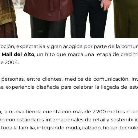
ción, expectativa y gran acogida por parte de la com
 Mall del Alto
, un hito que marca una etapa de crecimi
de 2004.
ersonas, entre clientes, medios de comunicación, invit
na experiencia diseñada para celebrar la llegada de es
lto, la nueva tienda cuenta con más de 2.200 metros cua
o con estándares internacionales de retail y sostenibili
da la familia, integrando moda, calzado, hogar, tecnolog