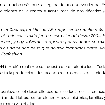
enta mucho más que la llegada de una nueva tienda. Es
cimiento de la marca durante más de dos décadas 
a en Cuenca, en Mall del Alto, representa mucho má
 historia construida junto a esta ciudad desde 2004
uenca, y hoy volvemos a apostar por su gente, su tale
 a una ciudad de la que no solo formamos parte, sin
e Etafashion
.
también reafirmó su apuesta por el talento local. Toda
sta la producción, destacando rostros reales de la ciuda
ositivo en el desarrollo económico local, con la creac
rtunidad laboral se fortalecen nuevas historias, familia
a marca y la ciudad.