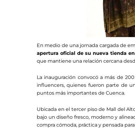
En medio de una jornada cargada de emo
apertura oficial de su nueva tienda en
que mantiene una relación cercana des
La inauguración convocó a más de 200 p
influencers, quienes fueron parte de u
puntos más importantes de Cuenca.
Ubicada en el tercer piso de Mall del A
bajo un diseño fresco, moderno y alinead
compra cómoda, práctica y pensada para to