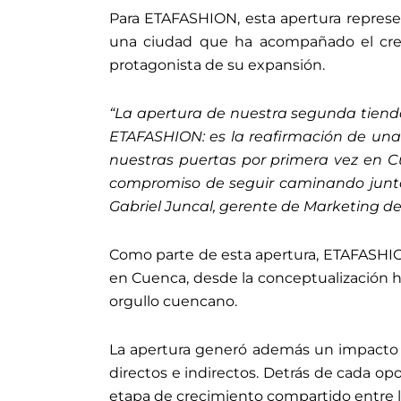
Para ETAFASHION, esta apertura repres
una ciudad que ha acompañado el cre
protagonista de su expansión.
“La apertura de nuestra segunda tiend
ETAFASHION: es la reafirmación de una
nuestras puertas por primera vez en C
compromiso de seguir caminando junto
Gabriel Juncal, gerente de Marketing d
Como parte de esta apertura, ETAFASHION 
en Cuenca, desde la conceptualización ha
orgullo cuencano.
La apertura generó además un impacto p
directos e indirectos. Detrás de cada opo
etapa de crecimiento compartido entre l