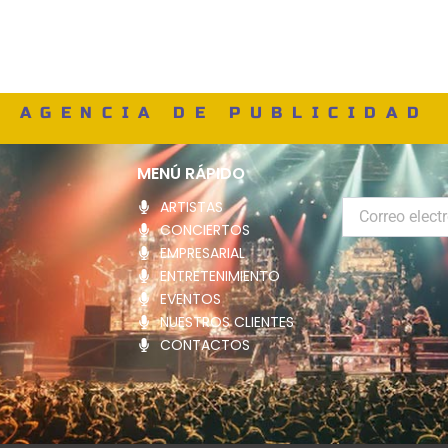
AGENCIA DE PUBLICIDAD
MENÚ RÁPIDO
ARTISTAS
Correo
electrónico
CONCIERTOS
EMPRESARIAL
ENTRETENIMIENTO
EVENTOS
NUESTROS CLIENTES
CONTACTOS