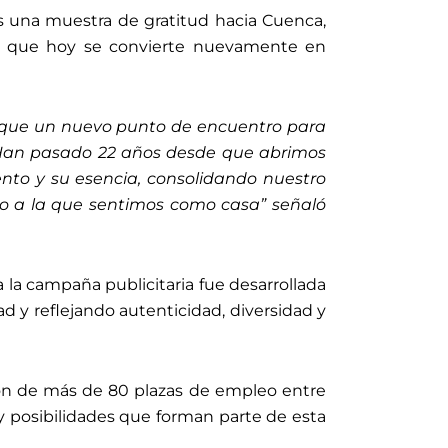
 una muestra de gratitud hacia Cuenca,
y que hoy se convierte nuevamente en
s que un nuevo punto de encuentro para
. Han pasado 22 años desde que abrimos
nto y su esencia, consolidando nuestro
o a la que sentimos como casa” señaló
 la campaña publicitaria fue desarrollada
d y reflejando autenticidad, diversidad y
ión de más de 80 plazas de empleo entre
s y posibilidades que forman parte de esta