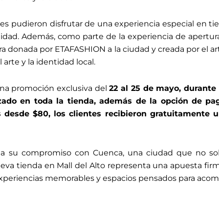
tes pudieron disfrutar de una experiencia especial en ti
idad. Además, como parte de la experiencia de apertur
ra donada por ETAFASHION a la ciudad y creada por el art
arte y la identidad local.
na promoción exclusiva del
22 al 25 de mayo, durante 
do en toda la tienda, además de la opción de paga
desde $80, los clientes recibieron gratuitamente u
a su compromiso con Cuenca, una ciudad que no solo
va tienda en Mall del Alto representa una apuesta firm
xperiencias memorables y espacios pensados para acompa