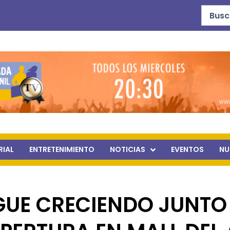
Search
...
RIAL
ENTRETENIMIENTO
NOTICIAS
EVENTOS
NU
GUE CRECIENDO JUNT