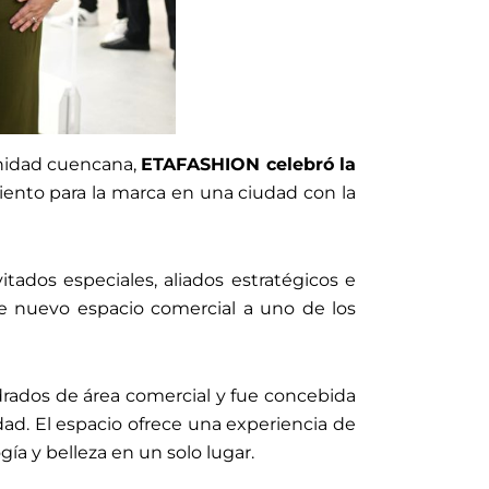
unidad cuencana,
ETAFASHION celebró la
ento para la marca en una ciudad con la
ados especiales, aliados estratégicos e
te nuevo espacio comercial a uno de los
drados de área comercial y fue concebida
dad. El espacio ofrece una experiencia de
ía y belleza en un solo lugar.