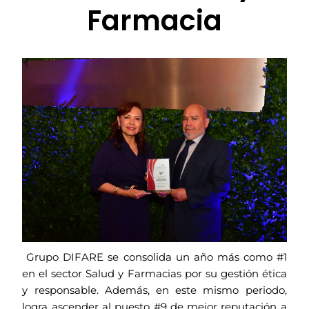
Farmacia
Grupo DIFARE se consolida un año más como #1
en el sector Salud y Farmacias por su gestión ética
y responsable. Además, en este mismo periodo,
logra ascender al puesto #9 de mejor reputación a