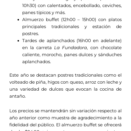
10h30) con calentados, encebollado, ceviches,
panes típicos y más.
Almuerzo buffet (12h00 – 15h00) con platos
principales tradicionales y estación de
postres.
Tardes de aplanchados (16h00 en adelante)
en la carreta
La Fundadora
, con chocolate
caliente, morocho, panes dulces y sánduches
aplanchados.
Este año se destacan postres tradicionales como el
volteado de piña, higos con queso, arroz con leche y
una variedad de dulces que evocan la cocina de
antaño.
Los precios se mantendrán sin variación respecto al
año anterior como muestra de agradecimiento a la
fidelidad del público. El almuerzo buffet se ofrecerá