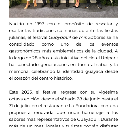
Nacido en 1997 con el propósito de rescatar y
exaltar las tradiciones culinarias durante las fiestas
julianas, el festival
Guayaquil de mis Sabores
se ha
consolidado como uno de los eventos
gastronómicos más emblemáticos de la ciudad. A
lo largo de 28 años, esta iniciativa del Hotel Unipark
ha conectado generaciones en torno al sabor y la
memoria, celebrando la identidad guayaca desde
el corazón del centro histórico.
Este 2025, el festival regresa con su vigésima
octava edición, desde el sábado 28 de junio hasta el
31 de julio, en el restaurante La Fundadora, con una
propuesta renovada que rinde homenaje a los
sabores más representativos de Guayaquil. Durante
más de un mes, locales y turistas podrán disfrutar