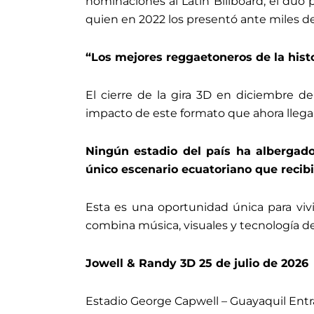
nominaciones al Latin Billboard, el dúo
quien en 2022 los presentó ante miles de
“Los mejores reggaetoneros de la hist
El cierre de la gira 3D en diciembre d
impacto de este formato que ahora llega
Ningún estadio del país ha albergado
único escenario ecuatoriano que recibi
Esta es una oportunidad única para viv
combina música, visuales y tecnología d
Jowell & Randy 3D 25 de julio de 2026
Estadio George Capwell – Guayaquil Ent