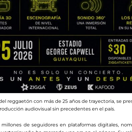
 del reggaetón con más de 25 años de trayectoria, se p
oducción audiovisual sin precedentes en el país.
 millones de seguidores en plataformas digitales, nom