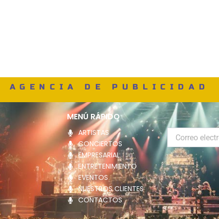
AGENCIA DE PUBLICIDAD
MENÚ RÁPIDO
ARTISTAS
Correo
electrónico
CONCIERTOS
EMPRESARIAL
ENTRETENIMIENTO
EVENTOS
NUESTROS CLIENTES
CONTACTOS