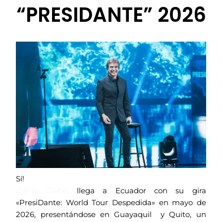
“PRESIDANTE” 2026
Sí!
Dante Gebel
llega a Ecuador con su gira
«PresiDante: World Tour Despedida» en
mayo de
2026
, presentándose en Guayaquil y Quito, un