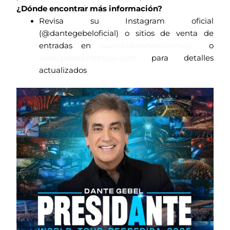
¿Dónde encontrar más información?
Revisa su Instagram oficial
(@dantegebeloficial) o sitios de venta de
entradas en
www.ticketshow.com.ec
o
www.presidantetour.com
para detalles
actualizados