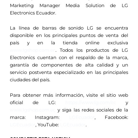
Marketing Manager Media Solution de LG
Electronics Ecuador.
La línea de barras de sonido LG se encuentra
disponible en los principales puntos de venta del
país y en la tienda online exclusiva
www.lgshop.com.ec
. Todos los productos de LG
Electronics cuentan con el respaldo de la marca,
garantía de componentes de alta calidad y un
servicio postventa especializado en las principales
ciudades del país.
Para obtener más información, visite el sitio web
oficial de LG:
https://www.lg.com/ec
y
www.lgshop.com.ec
y siga las redes sociales de la
marca: Instagram:
LGEcuador
, Facebook:
LGEcuador
, YouTube:
LGEcuador
.