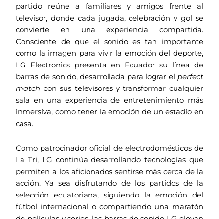
partido reúne a familiares y amigos frente al
televisor, donde cada jugada, celebración y gol se
convierte en una experiencia compartida.
Consciente de que el sonido es tan importante
como la imagen para vivir la emoción del deporte,
LG Electronics presenta en Ecuador su línea de
barras de sonido, desarrollada para lograr el
perfect
match
con sus televisores y transformar cualquier
sala en una experiencia de entretenimiento más
inmersiva, como tener la emoción de un estadio en
casa.
Como patrocinador oficial de electrodomésticos de
La Tri, LG continúa desarrollando tecnologías que
permiten a los aficionados sentirse más cerca de la
acción. Ya sea disfrutando de los partidos de la
selección ecuatoriana, siguiendo la emoción del
fútbol internacional o compartiendo una maratón
de películas y series, las barras de sonido LG elevan