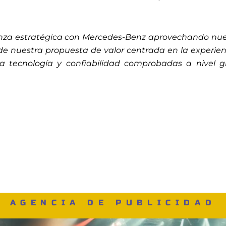
nza estratégica con Mercedes-Benz aprovechando nue
 nuestra propuesta de valor centrada en la experienci
a tecnología y confiabilidad comprobadas a nivel g
AGENCIA DE PUBLICIDAD