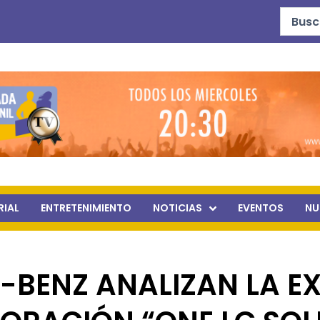
Search
...
RIAL
ENTRETENIMIENTO
NOTICIAS
EVENTOS
NU
-BENZ ANALIZAN LA E