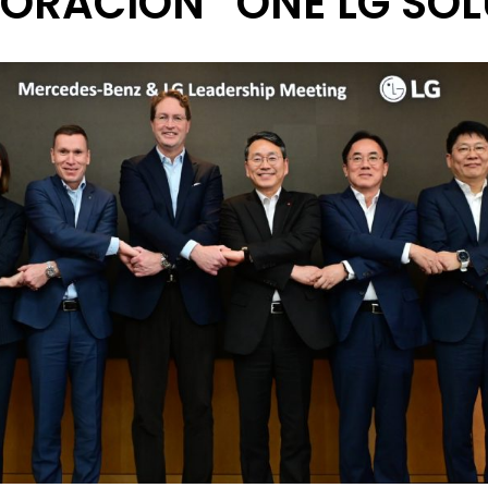
ORACIÓN “ONE LG SOL