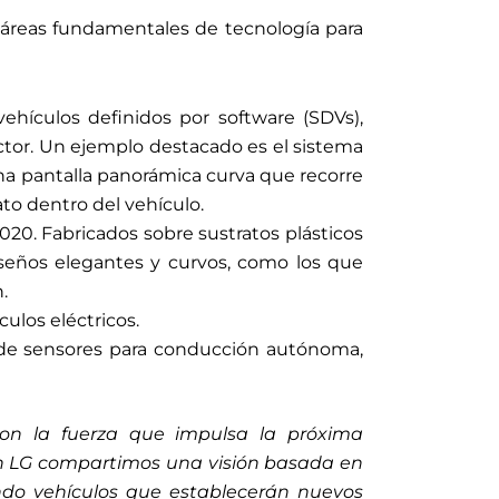
 áreas fundamentales de tecnología para
hículos definidos por software (SDVs),
ctor. Un ejemplo destacado es el sistema
na pantalla panorámica curva que recorre
ato dentro del vehículo.
20. Fabricados sobre sustratos plásticos
iseños elegantes y curvos, como los que
.
ulos eléctricos.
 de sensores para conducción autónoma,
son la fuerza que impulsa la próxima
on LG compartimos una visión basada en
eando vehículos que establecerán nuevos