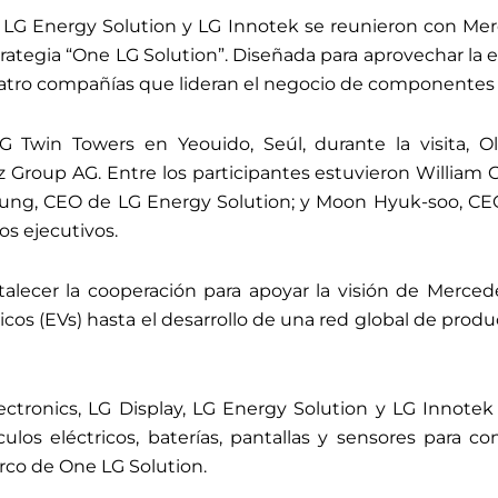
y, LG Energy Solution y LG Innotek se reunieron con Me
trategia “One LG Solution”. Diseñada para aprovechar la e
 cuatro compañías que lideran el negocio de componentes
G Twin Towers en Yeouido, Seúl, durante la visita, Ol
Group AG. Entre los participantes estuvieron William C
ng, CEO de LG Energy Solution; y Moon Hyuk-soo, CEO d
os ejecutivos.
alecer la cooperación para apoyar la visión de Merced
ricos (EVs) hasta el desarrollo de una red global de produ
ectronics, LG Display, LG Energy Solution y LG Innote
los eléctricos, baterías, pantallas y sensores para 
rco de One LG Solution.