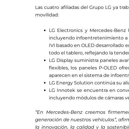
Las cuatro afiliadas del Grupo LG ya t
movilidad:
LG Electronics y Mercedes-Benz h
incluyendo infoentretenimiento a 
IVI basado en OLED desarrollado e
todo el tablero, reflejando la tend
LG Display suministra paneles ava
flexibles, los paneles P-OLED of
aparecen en el sistema de infoen
LG Energy Solution continúa su ali
LG Innotek se encuentra en conve
incluyendo módulos de cámaras veh
“En Mercedes-Benz creemos firmement
generación de nuestros vehículos”, af
la innovación, la calidad y la sosteni