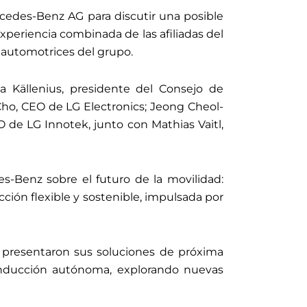
rcedes-Benz AG para discutir una posible
xperiencia combinada de las afiliadas del
 automotrices del grupo.
a Källenius, presidente del Consejo de
ho, CEO de LG Electronics; Jeong Cheol-
e LG Innotek, junto con Mathias Vaitl,
es-Benz sobre el futuro de la movilidad:
cción flexible y sostenible, impulsada por
k presentaron sus soluciones de próxima
conducción autónoma, explorando nuevas