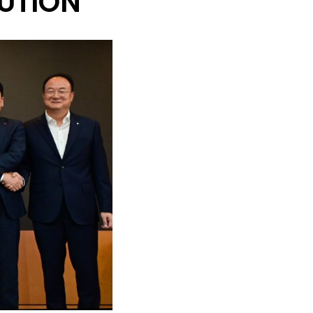
UTION”