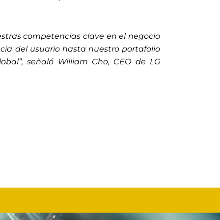
stras competencias clave en el negocio
a del usuario hasta nuestro portafolio
lobal”, señaló William Cho, CEO de LG