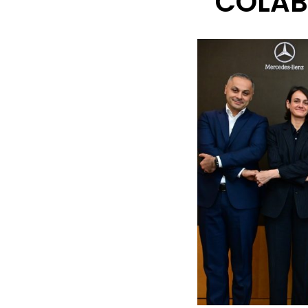
COLAB