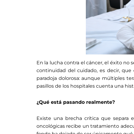
En la lucha contra el cáncer, el éxito no 
continuidad del cuidado, es decir, que
paradoja dolorosa: aunque múltiples te
pasillos de los hospitales cuenta una hist
¿Qué está pasando realmente?
Existe una brecha crítica que separa 
oncológicas recibe un tratamiento adec
fondo ha dejado de ser únicamente qué 