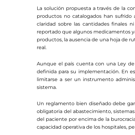
La solución propuesta a través de la c
productos no catalogados han sufrido a
claridad sobre las cantidades finales 
reportado que algunos medicamentos ya s
productos, la ausencia de una hoja de ru
real.
Aunque el país cuenta con una Ley de C
definida para su implementación. En es
limitarse a ser un instrumento administ
sistema.
Un reglamento bien diseñado debe gara
obligatoria del abastecimiento, sistemas
del paciente por encima de la burocracia
capacidad operativa de los hospitales, p