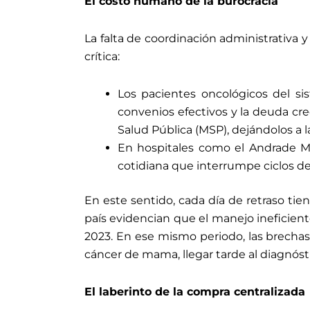
El costo humano de la burocracia
La falta de coordinación administrativa y
crítica:
Los pacientes oncológicos del s
convenios efectivos y la deuda cre
Salud Pública (MSP), dejándolos a la
En hospitales como el Andrade Ma
cotidiana que interrumpe ciclos de
En este sentido, cada día de retraso t
país evidencian que el manejo ineficien
2023. En ese mismo periodo, las brechas 
cáncer de mama, llegar tarde al diagnóst
El laberinto de la compra centralizada