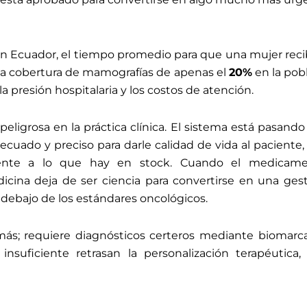
n Ecuador, el tiempo promedio para que una mujer recib
na cobertura de mamografías de apenas el
20%
en la pobl
 presión hospitalaria y los costos de atención.
 peligrosa en la práctica clínica. El sistema está pasan
ecuado y preciso para darle calidad de vida al paciente
mente a lo que hay en stock. Cuando el medicam
icina deja de ser ciencia para convertirse en una gest
debajo de los estándares oncológicos.
ás; requiere diagnósticos certeros mediante biomarcad
 insuficiente retrasan la personalización terapéutica,