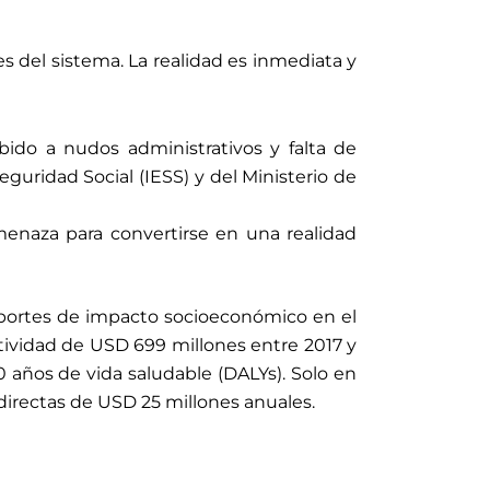
es del sistema. La realidad es inmediata y
ido a nudos administrativos y falta de
guridad Social (IESS) y del Ministerio de
enaza para convertirse en una realidad
eportes de impacto socioeconómico en el
tividad de USD 699 millones entre 2017 y
0 años de vida saludable (DALYs). Solo en
directas de USD 25 millones anuales.