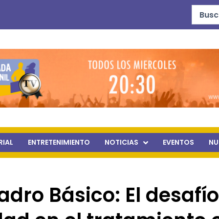
Search
...
RIAL
ENTRETENIMIENTO
NOTICIAS
EVENTOS
NU
adro Básico: El desafío