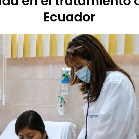
dad en el tratamiento
Ecuador