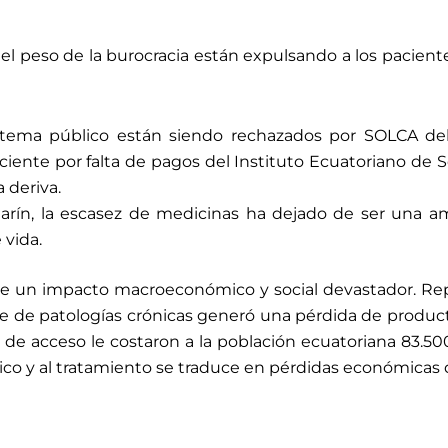
 el peso de la burocracia están expulsando a los pacient
istema público están siendo rechazados por SOLCA deb
ciente por falta de pagos del Instituto Ecuatoriano de Se
 deriva.
rín, la escasez de medicinas ha dejado de ser una am
 vida.
iene un impacto macroeconómico y social devastador. R
te de patologías crónicas generó una pérdida de produc
de acceso le costaron a la población ecuatoriana 83.50
ico y al tratamiento se traduce en pérdidas económicas 