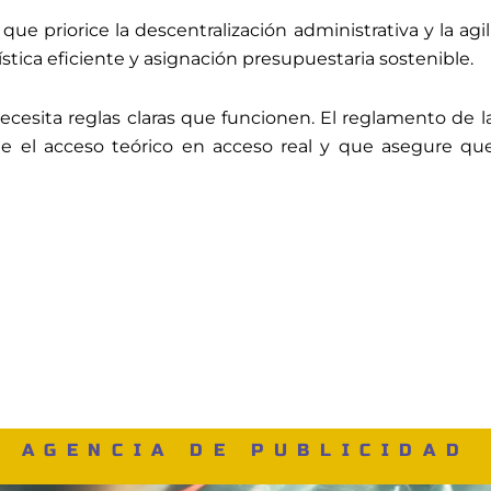
ue priorice la descentralización administrativa y la agil
gística eficiente y asignación presupuestaria sostenible.
ecesita reglas claras que funcionen. El reglamento de
rme el acceso teórico en acceso real y que asegure q
AGENCIA DE PUBLICIDAD