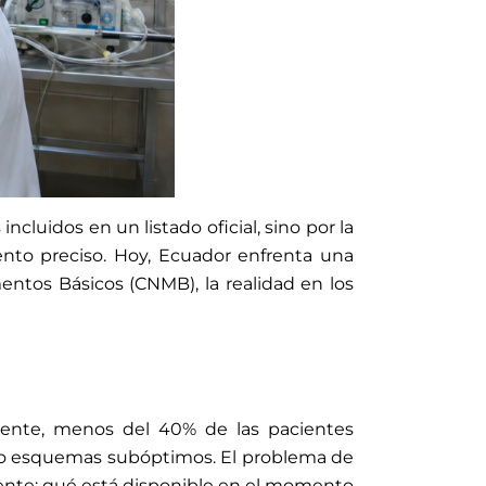
ncluidos en un listado oficial, sino por la
ento preciso. Hoy, Ecuador enfrenta una
ntos Básicos (CNMB), la realidad en los
lmente, menos del 40% de las pacientes
ajo esquemas subóptimos. El problema de
ente: qué está disponible en el momento