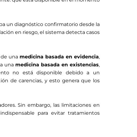
a un diagnóstico confirmatorio desde la
ación en riesgo, el sistema detecta casos
do de una
medicina basada en evidencia
,
, a una
medicina basada en existencias
,
ento no está disponible debido a un
ión de carencias, y esto genera que los
ores. Sin embargo, las limitaciones en
 indispensable para evitar tratamientos