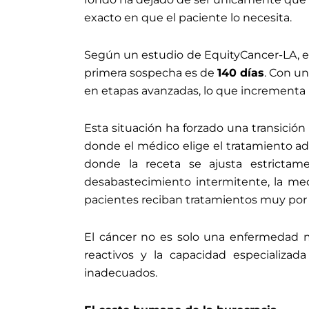
exacto en que el paciente lo necesita.
Según un estudio de EquityCancer-LA, e
primera sospecha es de
140 días
. Con u
en etapas avanzadas, lo que incrementa la
Esta situación ha forzado una transición
donde el médico elige el tratamiento ad
donde la receta se ajusta estricta
desabastecimiento intermitente, la med
pacientes reciban tratamientos muy por 
El cáncer no es solo una enfermedad m
reactivos y la capacidad especializada
inadecuados.