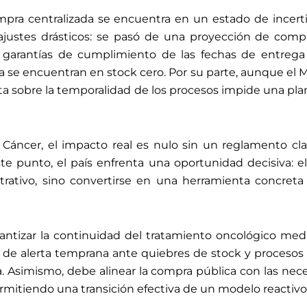
ompra centralizada se encuentra en un estado de incer
justes drásticos: se pasó de una proyección de compr
ni garantías de cumplimiento de las fechas de entrega 
e encuentran en stock cero. Por su parte, aunque el Mi
ta sobre la temporalidad de los procesos impide una pl
áncer, el impacto real es nulo sin un reglamento cla
te punto, el país enfrenta una oportunidad decisiva:
rativo, sino convertirse en una herramienta concreta pa
ntizar la continuidad del tratamiento oncológico med
 de alerta temprana ante quiebres de stock y procesos 
. Asimismo, debe alinear la compra pública con las neces
ermitiendo una transición efectiva de un modelo reactivo