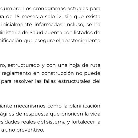
tidumbre. Los cronogramas actuales para
a de 15 meses a solo 12, sin que exista
inicialmente informadas. Incluso, se ha
nisterio de Salud cuenta con listados de
anificación que asegure el abastecimiento
ro, estructurado y con una hoja de ruta
 el reglamento en construcción no puede
ra resolver las fallas estructurales del
iante mecanismos como la planificación
ágiles de respuesta que prioricen la vida
idades reales del sistema y fortalecer la
 a uno preventivo.