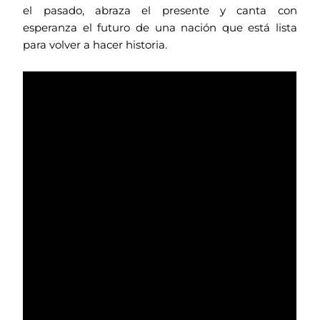
el pasado, abraza el presente y canta con
esperanza el futuro de una nación que está lista
para volver a hacer historia.