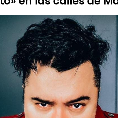
to» en las calles de M