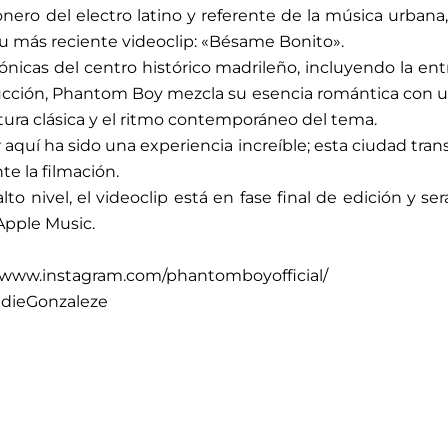
onero del electro latino y referente de la música urban
su más reciente videoclip: «Bésame Bonito».
icónicas del centro histórico madrileño, incluyendo la en
ucción, Phantom Boy mezcla su esencia romántica con u
ctura clásica y el ritmo contemporáneo del tema.
 aquí ha sido una experiencia increíble; esta ciudad tra
e la filmación.
 nivel, el videoclip está en fase final de edición y 
Apple Music.
//www.instagram.com/phantomboyofficial/
ddieGonzaleze