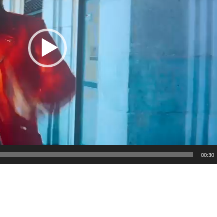
00:30