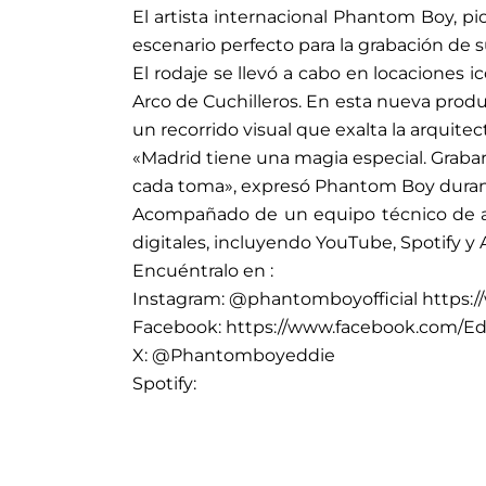
El artista internacional Phantom Boy, pi
escenario perfecto para la grabación de 
El rodaje se llevó a cabo en locaciones 
Arco de Cuchilleros. En esta nueva prod
un recorrido visual que exalta la arquite
«Madrid tiene una magia especial. Grabar
cada toma», expresó Phantom Boy durant
Acompañado de un equipo técnico de alto
digitales, incluyendo YouTube, Spotify y 
Encuéntralo en :
Instagram: @phantomboyofficial https:
Facebook: https://www.facebook.com/E
X: @Phantomboyeddie
Spotify: