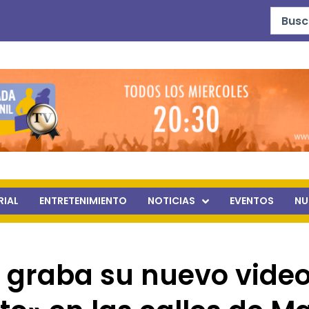
Search
...
RIAL
ENTRETENIMIENTO
NOTICIAS
EVENTOS
NU
graba su nuevo vide