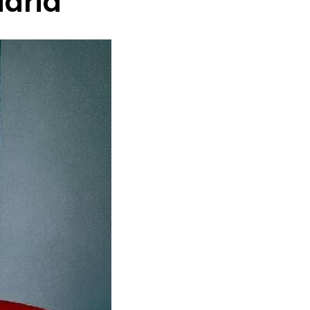
adrid