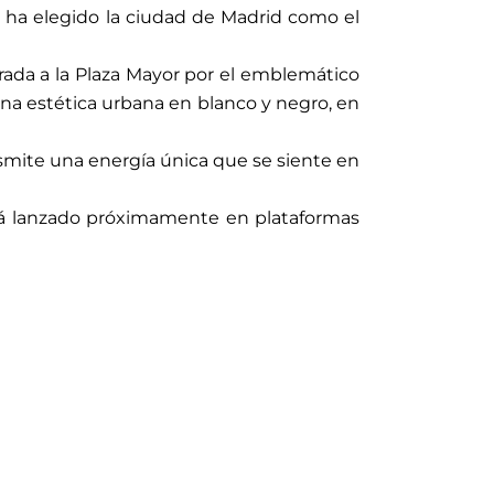
a, ha elegido la ciudad de Madrid como el
trada a la Plaza Mayor por el emblemático
na estética urbana en blanco y negro, en
nsmite una energía única que se siente en
será lanzado próximamente en plataformas