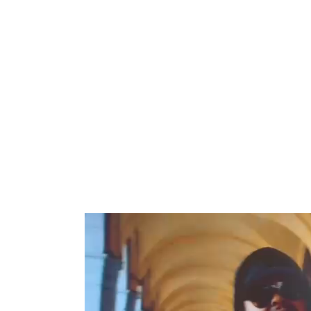
Reproductor
de
vídeo