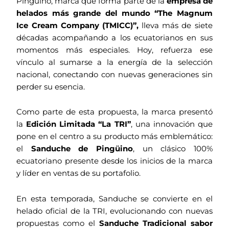
Pingüino, marca que forma parte de la
empresa de
helados más grande del mundo “The Magnum
Ice Cream Company (TMICC)”,
lleva más de siete
décadas acompañando a los ecuatorianos en sus
momentos más especiales. Hoy, refuerza ese
vínculo al sumarse a la energía de la selección
nacional, conectando con nuevas generaciones sin
perder su esencia.
Como parte de esta propuesta, la marca presentó
la
Edición Limitada “La TRI”
, una innovación que
pone en el centro a su producto más emblemático:
el
Sanduche de Pingüino
, un clásico 100%
ecuatoriano presente desde los inicios de la marca
y líder en ventas de su portafolio.
En esta temporada, Sanduche se convierte en el
helado oficial de la TRI, evolucionando con nuevas
propuestas como el
Sanduche Tradicional sabor