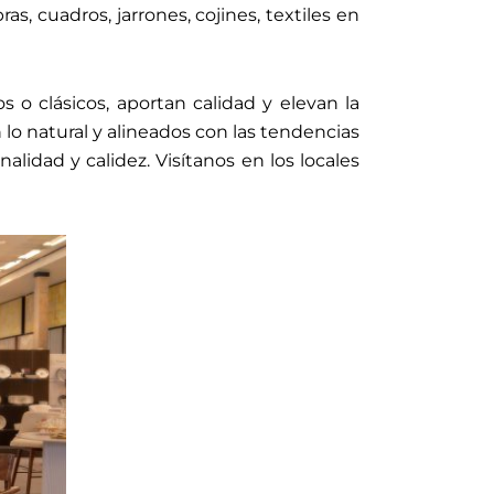
as, cuadros, jarrones, cojines, textiles en
s o clásicos, aportan calidad y elevan la
lo natural y alineados con las tendencias
alidad y calidez. Visítanos en los locales