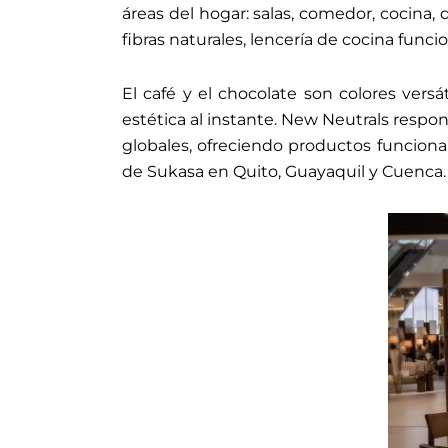
áreas del hogar: salas, comedor, cocina, d
fibras naturales, lencería de cocina func
El café y el chocolate son colores versá
estética al instante. New Neutrals respo
globales, ofreciendo productos funcionale
de Sukasa en Quito, Guayaquil y Cuenca.