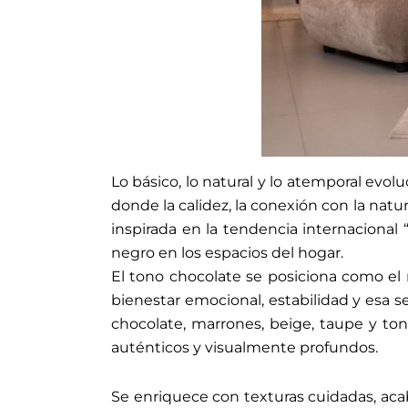
Lo básico, lo natural y lo atemporal evol
donde la calidez, la conexión con la natu
inspirada en la tendencia internacional
negro en los espacios del hogar.
El tono chocolate se posiciona como el m
bienestar emocional, estabilidad y esa s
chocolate, marrones, beige, taupe y to
auténticos y visualmente profundos.
Se enriquece con texturas cuidadas, aca