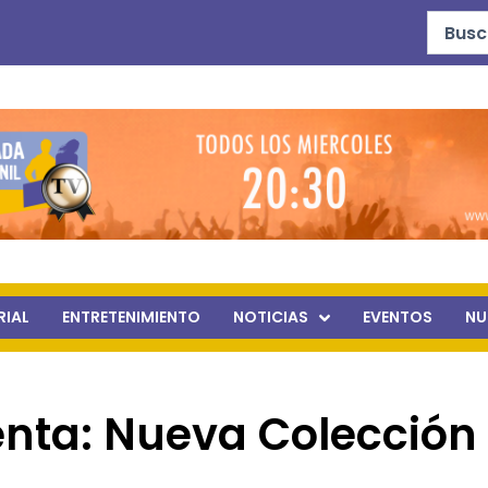
Search
...
RIAL
ENTRETENIMIENTO
NOTICIAS
EVENTOS
NU
nta: Nueva Colección