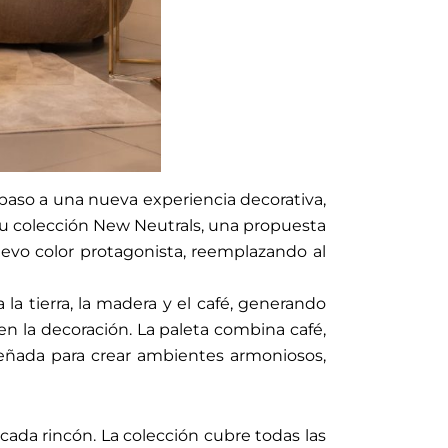
r paso a una nueva experiencia decorativa,
a su colección New Neutrals, una propuesta
uevo color protagonista, reemplazando al
la tierra, la madera y el café, generando
en la decoración. La paleta combina café,
señada para crear ambientes armoniosos,
ada rincón. La colección cubre todas las