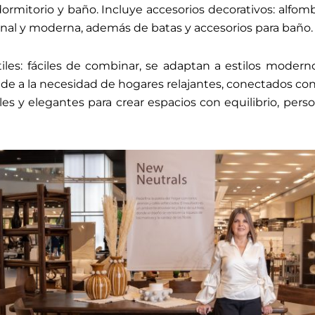
ormitorio y baño. Incluye accesorios decorativos: alfombr
ional y moderna, además de batas y accesorios para baño.
tiles: fáciles de combinar, se adaptan a estilos moderno
nde a la necesidad de hogares relajantes, conectados con 
s y elegantes para crear espacios con equilibrio, person